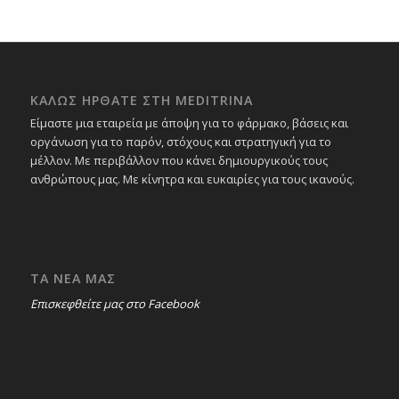
ΚΑΛΩΣ ΗΡΘΑΤΕ ΣΤΗ MEDITRINA
Είμαστε μια εταιρεία με άποψη για το φάρμακο, βάσεις και
οργάνωση για το παρόν, στόχους και στρατηγική για το
μέλλον. Με περιβάλλον που κάνει δημιουργικούς τους
ανθρώπους μας. Με κίνητρα και ευκαιρίες για τους ικανούς.
ΤΑ ΝΕΑ ΜΑΣ
Επισκεφθείτε μας στο Facebook