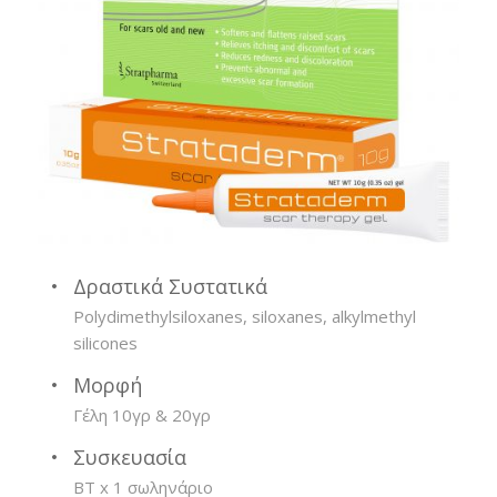
Δραστικά Συστατικά
Polydimethylsiloxanes, siloxanes, alkylmethyl
silicones
Μορφή
Γέλη 10γρ & 20γρ
Συσκευασία
BT x 1 σωληνάριο