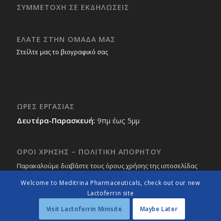
ΣΥΜΜΕΤΟΧΗ ΣΕ ΕΚΔΗΛΩΣΕΙΣ
ΕΛΑΤΕ ΣΤΗΝ ΟΜΑΔΑ ΜΑΣ
Στείλτε μας το βιογραφικό σας
ΩΡΕΣ ΕΡΓΑΣΙΑΣ
Δευτέρα-Παρασκευή:
9πμ έως 5μμ
ΟΡΟΙ ΧΡΗΣΗΣ – ΠΟΛΙΤΙΚΗ ΑΠΟΡΗΤΟΥ
Παρακαλούμε διαβάστε τους όρους χρήσης της ιστοσελίδας
μας
εδώ
Welcome to Meditrina Pharmaceuticals, check out our new
Lactoferrin site
Visit Lactoferrin Minisite
Maybe Later