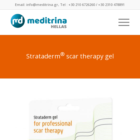
Email: info@meditrina.gr, Tel : +30 210 6726260 / +30 2310 478891
®
Strataderm
scar therapy gel