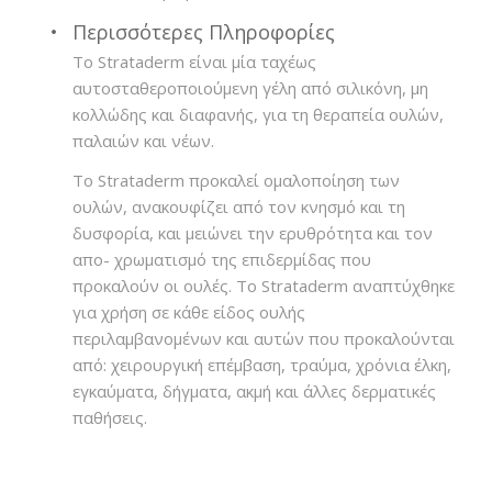
Περισσότερες Πληροφορίες
Το Strataderm είναι μία ταχέως
αυτοσταθεροποιούμενη γέλη από σιλικόνη, μη
κολλώδης και διαφανής, για τη θεραπεία ουλών,
παλαιών και νέων.
Το Strataderm προκαλεί ομαλοποίηση των
ουλών, ανακουφίζει από τον κνησμό και τη
δυσφορία, και μειώνει την ερυθρότητα και τον
απο- χρωματισμό της επιδερμίδας που
προκαλούν οι ουλές. Το Strataderm αναπτύχθηκε
για χρήση σε κάθε είδος ουλής
περιλαμβανομένων και αυτών που προκαλούνται
από: χειρουργική επέμβαση, τραύμα, χρόνια έλκη,
εγκαύματα, δήγματα, ακμή και άλλες δερματικές
παθήσεις.