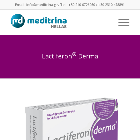
Email: info@meditrina.gr, Tel : +30 210 6726260 / +30 2310 478891
®
Lactiferon
Derma