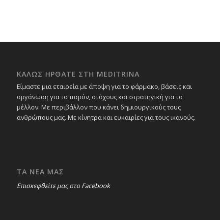
ΚΑΛΩΣ ΗΡΘΑΤΕ ΣΤΗ MEDITRINA
Είμαστε μια εταιρεία με άποψη για το φάρμακο, βάσεις και
οργάνωση για το παρόν, στόχους και στρατηγική για το
μέλλον. Με περιβάλλον που κάνει δημιουργικούς τους
ανθρώπους μας. Με κίνητρα και ευκαιρίες για τους ικανούς.
ΤΑ ΝΕΑ ΜΑΣ
Επισκεφθείτε μας στο Facebook