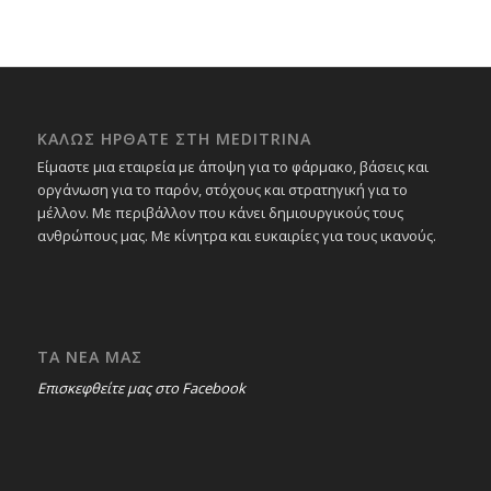
ΚΑΛΩΣ ΗΡΘΑΤΕ ΣΤΗ MEDITRINA
Είμαστε μια εταιρεία με άποψη για το φάρμακο, βάσεις και
οργάνωση για το παρόν, στόχους και στρατηγική για το
μέλλον. Με περιβάλλον που κάνει δημιουργικούς τους
ανθρώπους μας. Με κίνητρα και ευκαιρίες για τους ικανούς.
ΤΑ ΝΕΑ ΜΑΣ
Επισκεφθείτε μας στο Facebook