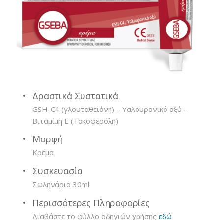
Δραστικά Συστατικά
GSH-C4 (γλουταθειόνη) – Υαλουρονικό οξύ –
Βιταμίμη Ε (Τοκοφερόλη)
Μορφή
Κρέμα
Συσκευασία
Σωληνάριο 30ml
Περισσότερες Πληροφορίες
Διαβάστε το φύλλο οδηγιών χρήσης
εδώ