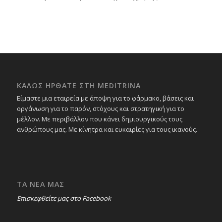
ΚΑΛΩΣ ΗΡΘΑΤΕ ΣΤΗ MEDITRINA
Είμαστε μια εταιρεία με άποψη για το φάρμακο, βάσεις και
οργάνωση για το παρόν, στόχους και στρατηγική για το
μέλλον. Με περιβάλλον που κάνει δημιουργικούς τους
ανθρώπους μας. Με κίνητρα και ευκαιρίες για τους ικανούς.
ΤΑ ΝΕΑ ΜΑΣ
Επισκεφθείτε μας στο Facebook